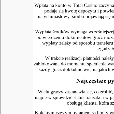
Wpłata na konto w Total Casino zaczyna
podaje się kwotę depozytu i potwi
natychmiastowy, środki pojawiają się 
Wypłata środków wymaga wcześniejszej 
potwierdzeniu dokumentów gracz może z
wypłaty zależy od sposobu transferu
zgadzał
W trakcie realizacji płatności na
zablokowana do momentu spełnienia warun
każdy gracz dokładnie wie, na jakich 
Najczęstsze py
Wielu graczy zastanawia się, co zrobić
najpierw sprawdzić status transakcji w p
obsługą klienta, która 
Kolejnym częstym pytaniem są limity wpł