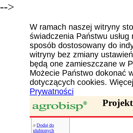
-->
W ramach naszej witryny sto
świadczenia Państwu usług 
sposób dostosowany do indy
witryny bez zmiany ustawie
będą one zamieszczane w P
Możecie Państwo dokonać w
dotyczących cookies. Więce
Prywatności
Projek
Dodaj do
ulubionych