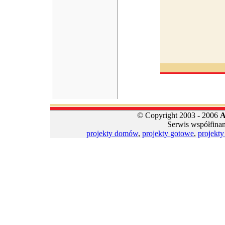
© Copyright 2003 - 2006
A
Serwis współfina
projekty domów
,
projekty gotowe
,
projekt