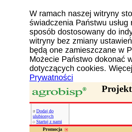
W ramach naszej witryny sto
świadczenia Państwu usług 
sposób dostosowany do indy
witryny bez zmiany ustawie
będą one zamieszczane w P
Możecie Państwo dokonać w
dotyczących cookies. Więce
Prywatności
Projek
Dodaj do
ulubionych
Startuj z nami
Promocja