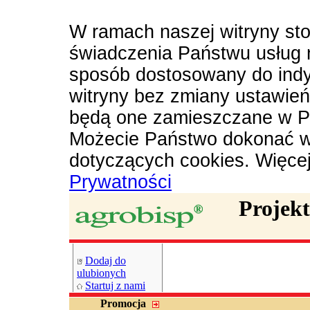
W ramach naszej witryny sto
świadczenia Państwu usług 
sposób dostosowany do indy
witryny bez zmiany ustawie
będą one zamieszczane w P
Możecie Państwo dokonać w
dotyczących cookies. Więce
Prywatności
Projek
Dodaj do
ulubionych
Startuj z nami
Promocja