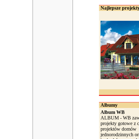
Najlepsze projekty
Albumy
Album WB
ALBUM - WB zawi
projekty gotowe z c
projektów domów
jednorodzinnych or