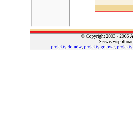
© Copyright 2003 - 2006
A
Serwis współfina
projekty domów
,
projekty gotowe
,
projekt