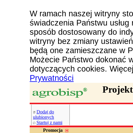
W ramach naszej witryny sto
świadczenia Państwu usług 
sposób dostosowany do indy
witryny bez zmiany ustawie
będą one zamieszczane w P
Możecie Państwo dokonać w
dotyczących cookies. Więce
Prywatności
Projek
Dodaj do
ulubionych
Startuj z nami
Promocja