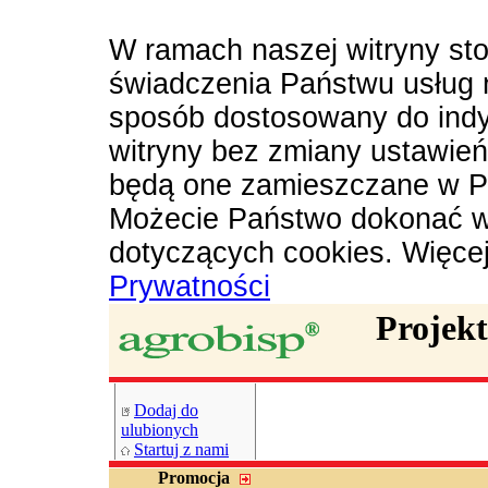
W ramach naszej witryny sto
świadczenia Państwu usług 
sposób dostosowany do indy
witryny bez zmiany ustawie
będą one zamieszczane w P
Możecie Państwo dokonać w
dotyczących cookies. Więce
Prywatności
Projek
Dodaj do
ulubionych
Startuj z nami
Promocja