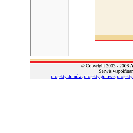
© Copyright 2003 - 2006
A
Serwis współfina
projekty domów
,
projekty gotowe
,
projekt