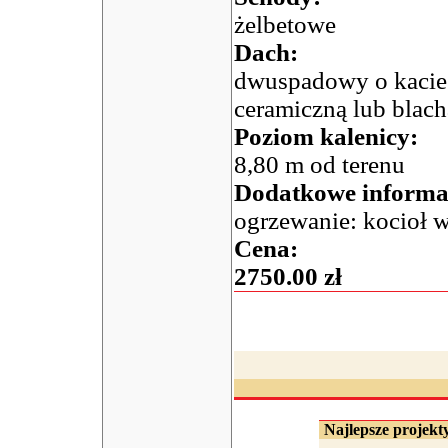
żelbetowe
Dach:
dwuspadowy o kacie 
ceramiczną lub bla
Poziom kalenicy:
8,80 m od terenu
Dodatkowe informa
ogrzewanie: kocioł 
Cena:
2750.00 zł
Najlepsze projekty