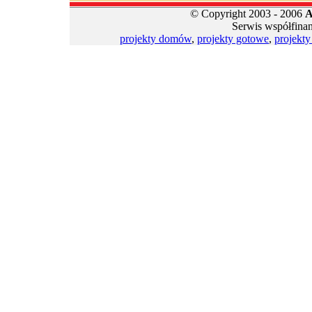
© Copyright 2003 - 2006
A
Serwis współfina
projekty domów
,
projekty gotowe
,
projekt