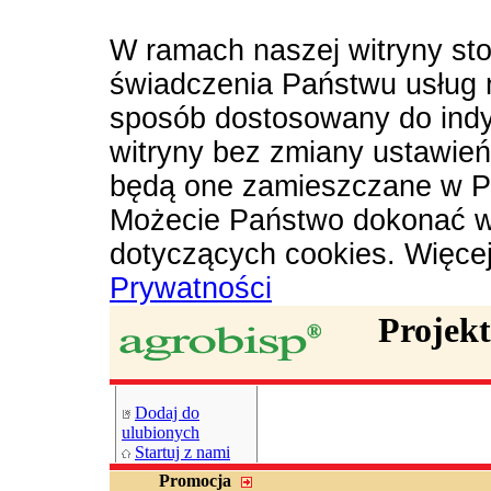
W ramach naszej witryny sto
świadczenia Państwu usług 
sposób dostosowany do indy
witryny bez zmiany ustawie
będą one zamieszczane w P
Możecie Państwo dokonać w
dotyczących cookies. Więce
Prywatności
Projek
Dodaj do
ulubionych
Startuj z nami
Promocja