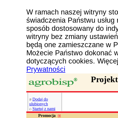
W ramach naszej witryny sto
świadczenia Państwu usług 
sposób dostosowany do indy
witryny bez zmiany ustawie
będą one zamieszczane w P
Możecie Państwo dokonać w
dotyczących cookies. Więce
Prywatności
Projek
Dodaj do
ulubionych
Startuj z nami
Promocja