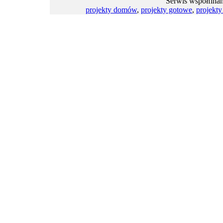
Serwis współfina
projekty domów
,
projekty gotowe
,
projekt