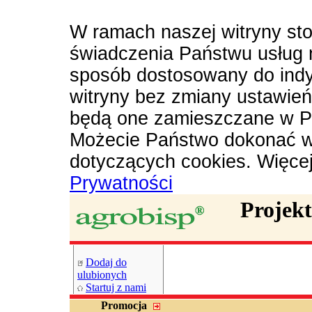
W ramach naszej witryny sto
świadczenia Państwu usług 
sposób dostosowany do indy
witryny bez zmiany ustawie
będą one zamieszczane w P
Możecie Państwo dokonać w
dotyczących cookies. Więce
Prywatności
Projek
Dodaj do
ulubionych
Startuj z nami
Promocja