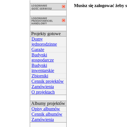
Musisz się zalogować żeby sk
Projekty gotowe
Domy
jednorodzinne
Garaże
Budynki
gospodarcze
Budynki
inwentarskie
Zbiorniki
Cennik projektów
Zamówienia
O projektach
Albumy projektów
Opisy albumów
Cennik albumów
Zamówienia