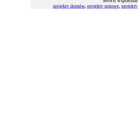
Serwis współfina
projekty domów
,
projekty gotowe
,
projekt