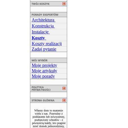
Architektura
Konstrukcja
Instalacje
Koszty
Koszty realizacji
Zadaj pytanie
Moje projekty
Moje artykuły
Moje porady
Własny dom to marzenie
wielu z nas. Przytulny z
poddaszem lub nowoczesny,
pozbawiony schodów - z
pewnością każdy, kto pragnie
mieć domek jednorodzinny,