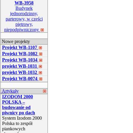
WB-3958
Budynek
jednorodzinny,
parterowy, w części
piętrowy,
niepodpiwniczony
Nowe projekty
Projekt WB-1107
Projekt WB-1082
Projekt WB-1034
projekt WB-1031
projekt WB-1032
Projekt WB-0074
Artykuły
IZODOM 2000
POLSKA –
budowanie od
piwnicy po dach
System Izodom 2000
Polska to zespół
piankowych