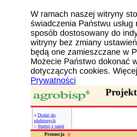
W ramach naszej witryny sto
świadczenia Państwu usług 
sposób dostosowany do indy
witryny bez zmiany ustawie
będą one zamieszczane w P
Możecie Państwo dokonać w
dotyczących cookies. Więce
Prywatności
Projek
Dodaj do
ulubionych
Startuj z nami
Promocja