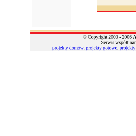
© Copyright 2003 - 2006
A
Serwis współfina
projekty domów
,
projekty gotowe
,
projekt