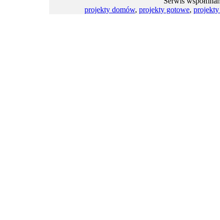
Serwis współfina
projekty domów
,
projekty gotowe
,
projekt