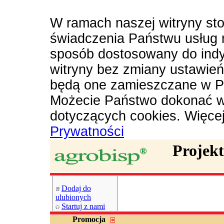
W ramach naszej witryny sto
świadczenia Państwu usług 
sposób dostosowany do indy
witryny bez zmiany ustawie
będą one zamieszczane w P
Możecie Państwo dokonać w
dotyczących cookies. Więce
Prywatności
Projek
Dodaj do
ulubionych
Startuj z nami
Promocja