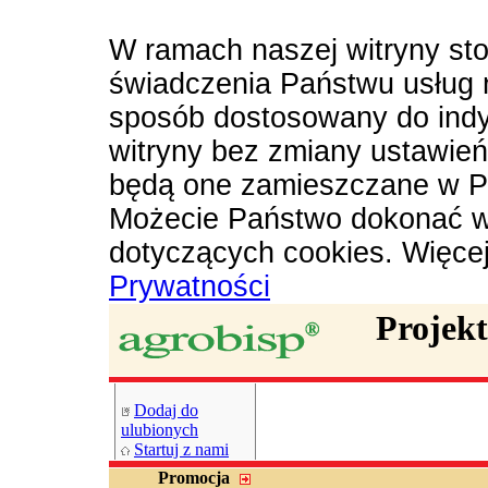
W ramach naszej witryny sto
świadczenia Państwu usług 
sposób dostosowany do indy
witryny bez zmiany ustawie
będą one zamieszczane w P
Możecie Państwo dokonać w
dotyczących cookies. Więce
Prywatności
Projek
Dodaj do
ulubionych
Startuj z nami
Promocja