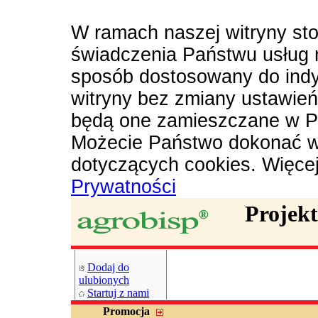
W ramach naszej witryny sto
świadczenia Państwu usług 
sposób dostosowany do indy
witryny bez zmiany ustawie
będą one zamieszczane w P
Możecie Państwo dokonać w
dotyczących cookies. Więce
Prywatności
Projek
Dodaj do
ulubionych
Startuj z nami
Promocja