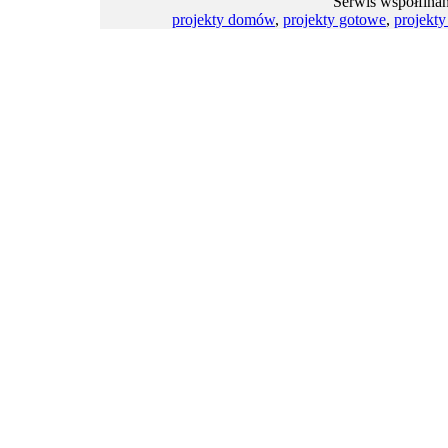
Serwis współfina
projekty domów
,
projekty gotowe
,
projekt