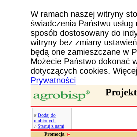
W ramach naszej witryny sto
świadczenia Państwu usług 
sposób dostosowany do indy
witryny bez zmiany ustawie
będą one zamieszczane w P
Możecie Państwo dokonać w
dotyczących cookies. Więce
Prywatności
Projek
Dodaj do
ulubionych
Startuj z nami
Promocja