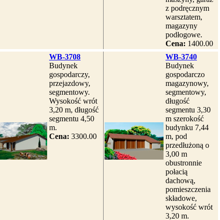
z podręcznym
warsztatem,
magazyny
podłogowe.
Cena:
1400.00
WB-3708
WB-3740
Budynek
Budynek
gospodarczy,
gospodarczo
przejazdowy,
magazynowy,
segmentowy.
segmentowy,
Wysokość wrót
długość
3,20 m, długość
segmentu 3,30
segmentu 4,50
m szerokość
m.
budynku 7,44
Cena:
3300.00
m, pod
przedłużoną o
3,00 m
obustronnie
połacią
dachową,
pomieszczenia
składowe,
wysokość wrót
3,20 m.