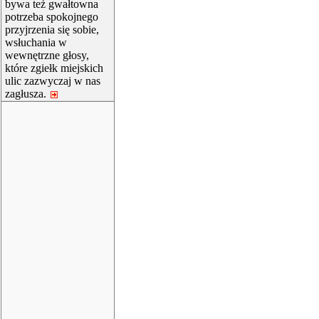
bywa też gwałtowna
potrzeba spokojnego
przyjrzenia się sobie,
wsłuchania w
wewnętrzne głosy,
które zgiełk miejskich
ulic zazwyczaj w nas
zagłusza.