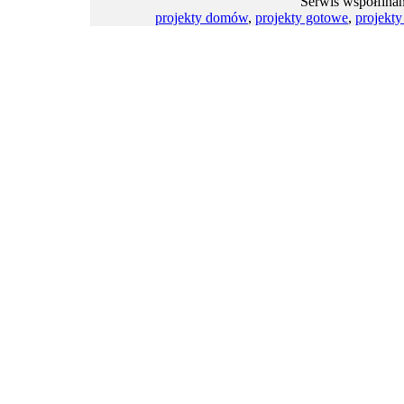
Serwis współfina
projekty domów
,
projekty gotowe
,
projekt