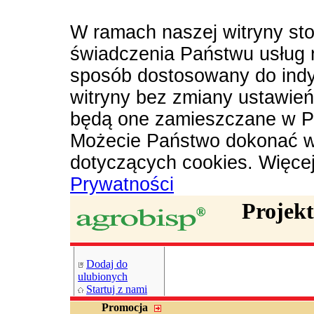
W ramach naszej witryny sto
świadczenia Państwu usług 
sposób dostosowany do indy
witryny bez zmiany ustawie
będą one zamieszczane w P
Możecie Państwo dokonać w
dotyczących cookies. Więce
Prywatności
Projek
Dodaj do
ulubionych
Startuj z nami
Promocja