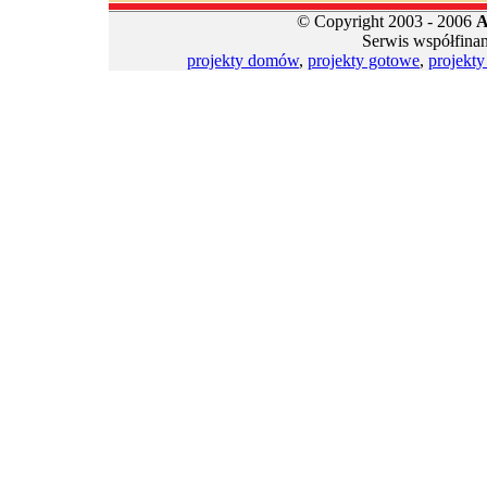
© Copyright 2003 - 2006
A
Serwis współfina
projekty domów
,
projekty gotowe
,
projekt