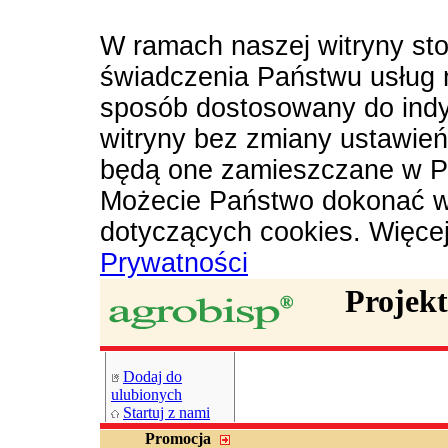
W ramach naszej witryny sto
świadczenia Państwu usług 
sposób dostosowany do indy
witryny bez zmiany ustawie
będą one zamieszczane w P
Możecie Państwo dokonać w
dotyczących cookies. Więce
Prywatności
Projek
Dodaj do
ulubionych
Startuj z nami
Promocja