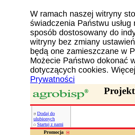
W ramach naszej witryny sto
świadczenia Państwu usług 
sposób dostosowany do indy
witryny bez zmiany ustawie
będą one zamieszczane w P
Możecie Państwo dokonać w
dotyczących cookies. Więce
Prywatności
Projek
Dodaj do
ulubionych
Startuj z nami
Promocja