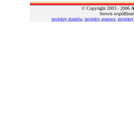
© Copyright 2003 - 2006
A
Serwis współfina
projekty domów
,
projekty gotowe
,
projekt