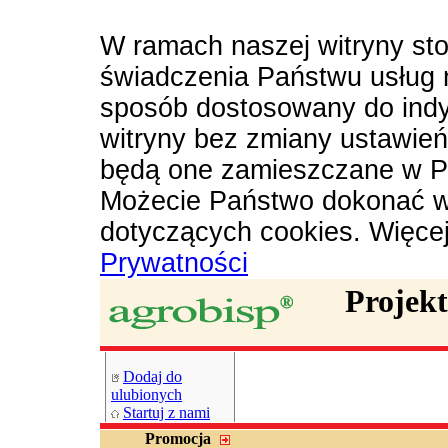
W ramach naszej witryny sto
świadczenia Państwu usług 
sposób dostosowany do indy
witryny bez zmiany ustawie
będą one zamieszczane w P
Możecie Państwo dokonać w
dotyczących cookies. Więce
Prywatności
Projek
Dodaj do
ulubionych
Startuj z nami
Promocja