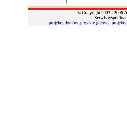
© Copyright 2003 - 2006
A
Serwis współfina
projekty domów
,
projekty gotowe
,
projekt