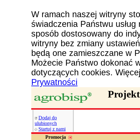
W ramach naszej witryny sto
świadczenia Państwu usług 
sposób dostosowany do indy
witryny bez zmiany ustawie
będą one zamieszczane w P
Możecie Państwo dokonać w
dotyczących cookies. Więce
Prywatności
Projek
Dodaj do
ulubionych
Startuj z nami
Promocja