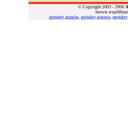
© Copyright 2003 - 2006
A
Serwis współfina
projekty domów
,
projekty gotowe
,
projekt