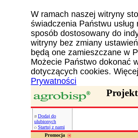
W ramach naszej witryny sto
świadczenia Państwu usług 
sposób dostosowany do indy
witryny bez zmiany ustawie
będą one zamieszczane w P
Możecie Państwo dokonać w
dotyczących cookies. Więce
Prywatności
Projek
Dodaj do
ulubionych
Startuj z nami
Promocja