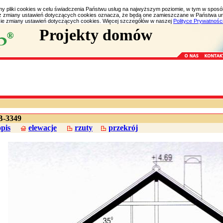
my pliki cookies w celu świadczenia Państwu usług na najwyższym poziomie, w tym w spos
bez zmiany ustawień dotyczących cookies oznacza, że będą one zamieszczane w Państwa 
e zmiany ustawień dotyczących cookies. Więcej szczegółów w naszej
Polityce Prywatnośc
Projekty domów
-3349
opis
elewacje
rzuty
przekrój