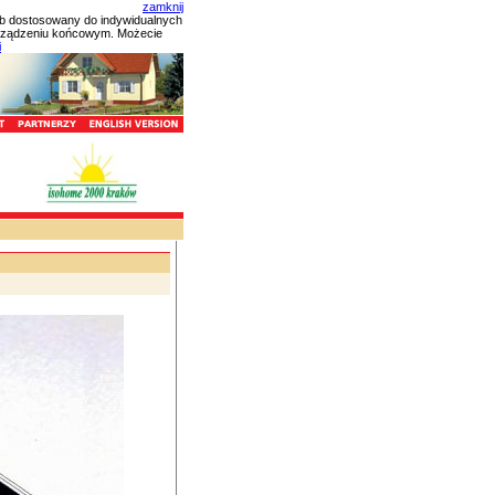
zamknij
ób dostosowany do indywidualnych
urządzeniu końcowym. Możecie
i