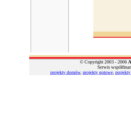
© Copyright 2003 - 2006
A
Serwis współfina
projekty domów
,
projekty gotowe
,
projekt