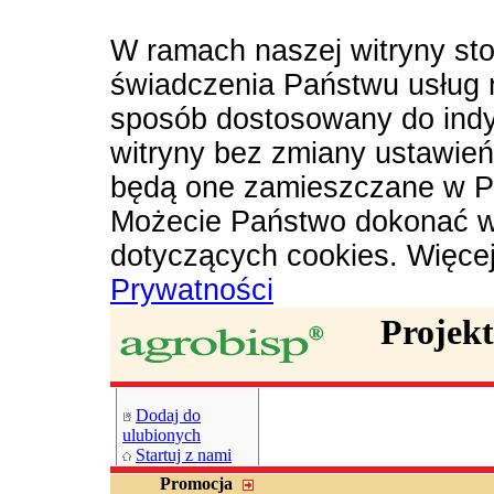
W ramach naszej witryny sto
świadczenia Państwu usług 
sposób dostosowany do indy
witryny bez zmiany ustawie
będą one zamieszczane w P
Możecie Państwo dokonać w
dotyczących cookies. Więce
Prywatności
Projek
Dodaj do
ulubionych
Startuj z nami
Promocja