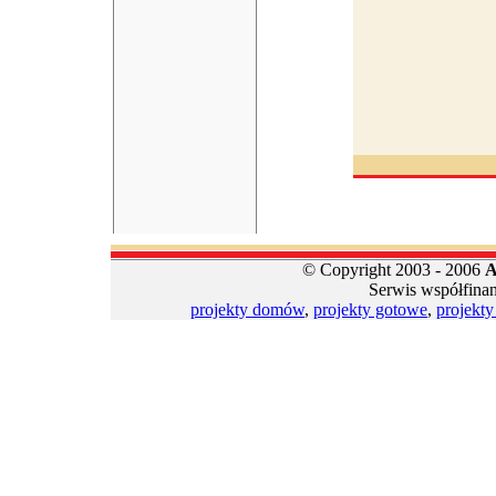
© Copyright 2003 - 2006
A
Serwis współfina
projekty domów
,
projekty gotowe
,
projekt