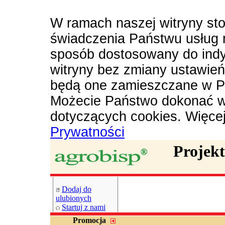
W ramach naszej witryny sto
świadczenia Państwu usług 
sposób dostosowany do indy
witryny bez zmiany ustawie
będą one zamieszczane w P
Możecie Państwo dokonać w
dotyczących cookies. Więce
Prywatności
Projek
Dodaj do
ulubionych
Startuj z nami
Promocja