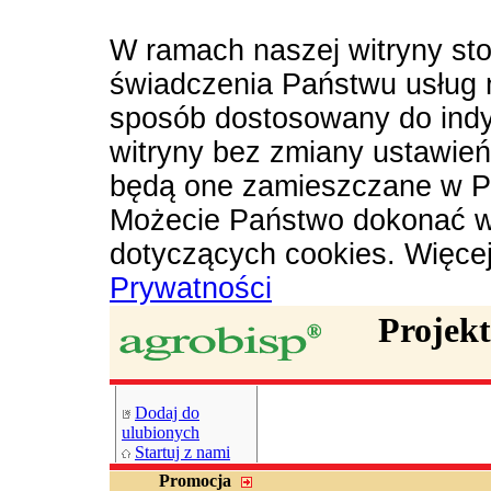
W ramach naszej witryny sto
świadczenia Państwu usług 
sposób dostosowany do indy
witryny bez zmiany ustawie
będą one zamieszczane w P
Możecie Państwo dokonać w
dotyczących cookies. Więce
Prywatności
Projek
Dodaj do
ulubionych
Startuj z nami
Promocja