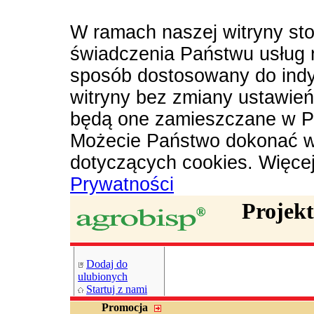
W ramach naszej witryny sto
świadczenia Państwu usług 
sposób dostosowany do indy
witryny bez zmiany ustawie
będą one zamieszczane w P
Możecie Państwo dokonać w
dotyczących cookies. Więce
Prywatności
Projek
Dodaj do
ulubionych
Startuj z nami
Promocja