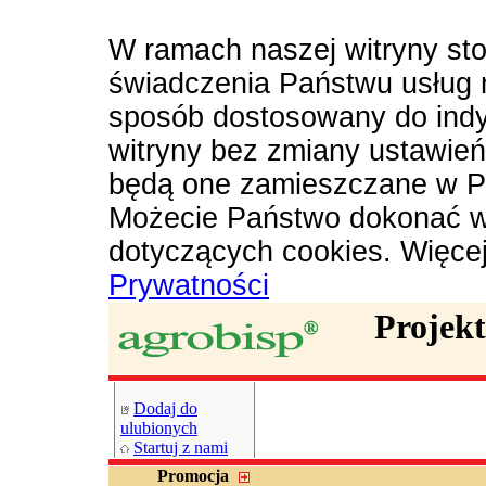
W ramach naszej witryny sto
świadczenia Państwu usług 
sposób dostosowany do indy
witryny bez zmiany ustawie
będą one zamieszczane w P
Możecie Państwo dokonać w
dotyczących cookies. Więce
Prywatności
Projek
Dodaj do
ulubionych
Startuj z nami
Promocja