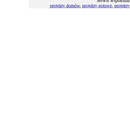
Serwis współfina
projekty domów
,
projekty gotowe
,
projekt