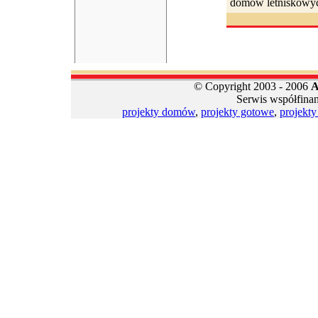
domów letniskowyc
© Copyright 2003 - 2006
A
Serwis współfina
projekty domów
,
projekty gotowe
,
projekt