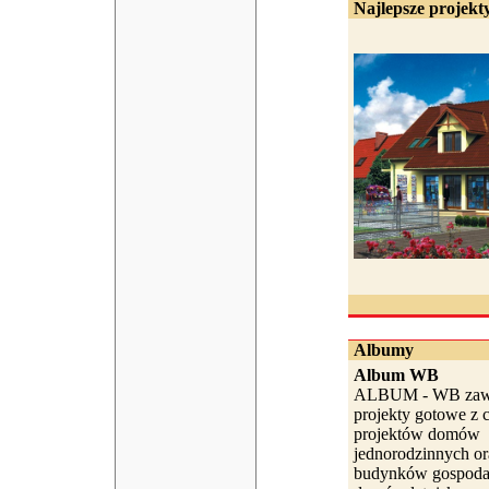
Najlepsze projekty
Albumy
Album WB
ALBUM - WB zawi
projekty gotowe z c
projektów domów
jednorodzinnych or
budynków gospodar