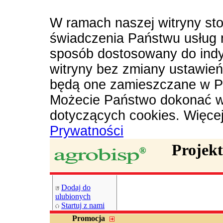
W ramach naszej witryny sto
świadczenia Państwu usług 
sposób dostosowany do indy
witryny bez zmiany ustawie
będą one zamieszczane w P
Możecie Państwo dokonać w
dotyczących cookies. Więce
Prywatności
Projek
Dodaj do
ulubionych
Startuj z nami
Promocja