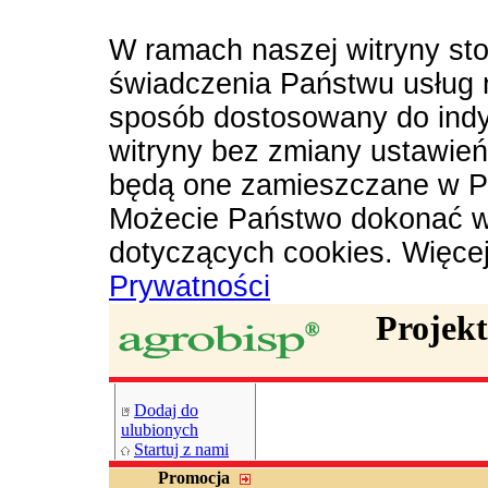
W ramach naszej witryny sto
świadczenia Państwu usług 
sposób dostosowany do indy
witryny bez zmiany ustawie
będą one zamieszczane w P
Możecie Państwo dokonać w
dotyczących cookies. Więce
Prywatności
Projek
Dodaj do
ulubionych
Startuj z nami
Promocja