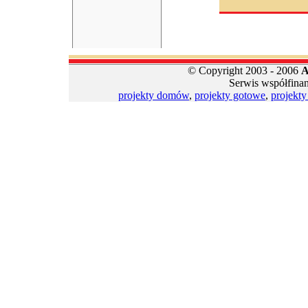
© Copyright 2003 - 2006
A
Serwis współfina
projekty domów
,
projekty gotowe
,
projekt