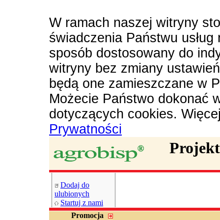
W ramach naszej witryny sto
świadczenia Państwu usług 
sposób dostosowany do indy
witryny bez zmiany ustawie
będą one zamieszczane w P
Możecie Państwo dokonać w
dotyczących cookies. Więce
Prywatności
Projek
Dodaj do
ulubionych
Startuj z nami
Promocja