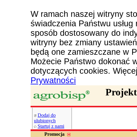
W ramach naszej witryny sto
świadczenia Państwu usług 
sposób dostosowany do indy
witryny bez zmiany ustawie
będą one zamieszczane w P
Możecie Państwo dokonać w
dotyczących cookies. Więce
Prywatności
Projek
Dodaj do
ulubionych
Startuj z nami
Promocja