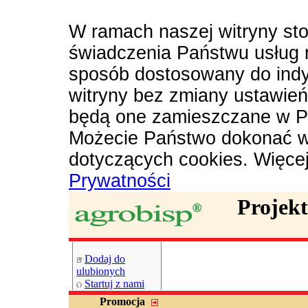
W ramach naszej witryny sto
świadczenia Państwu usług 
sposób dostosowany do indy
witryny bez zmiany ustawie
będą one zamieszczane w P
Możecie Państwo dokonać w
dotyczących cookies. Więce
Prywatności
Projek
Dodaj do
ulubionych
Startuj z nami
Promocja